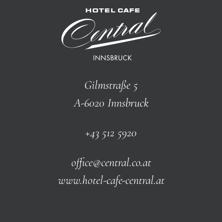
Gilmstraße 5
A-6020 Innsbruck
+43 512 5920
office@central.co.at
www.hotel-cafe-central.at