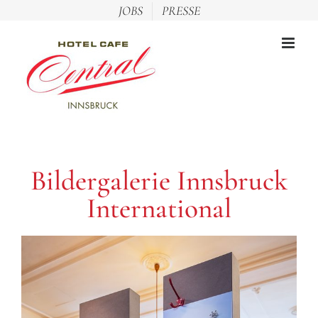
Zum
JOBS
PRESSE
Inhalt
springen
Bildergalerie Innsbruck
International