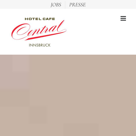
Zum
JOBS
PRESSE
Inhalt
springen