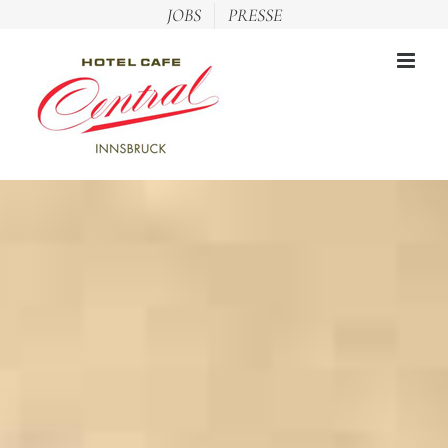
Zum
JOBS
PRESSE
Inhalt
springen