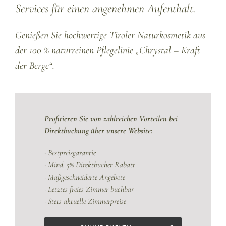
Services für einen angenehmen Aufenthalt.
Genießen Sie hochwertige Tiroler Naturkosmetik aus
der 100 % naturreinen Pflegelinie
„Chrystal – Kraft
der Berge“
.
Profitieren Sie von zahlreichen Vorteilen bei
Direktbuchung über unsere Website:
· Bestpreisgarantie
· Mind. 5% Direktbucher Rabatt
· Maßgeschneiderte Angebote
· Letztes freies Zimmer buchbar
· Stets aktuelle Zimmerpreise