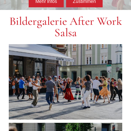
Bildergalerie After Work
Salsa