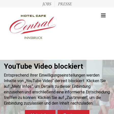
Zum
JOBS
PRESSE
Inhalt
springen