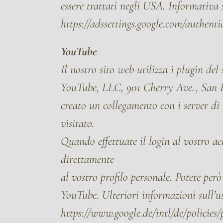
essere trattati negli USA. Informativa
https://adssettings.google.com/authenti
YouTube
Il nostro sito web utilizza i plugin del 
YouTube, LLC, 901 Cherry Ave., San Br
creato un collegamento con i server di
visitato.
Quando effettuate il login al vostro 
direttamente
al vostro profilo personale. Potete per
YouTube. Ulteriori informazioni sull’us
https://www.google.de/intl/de/policies/