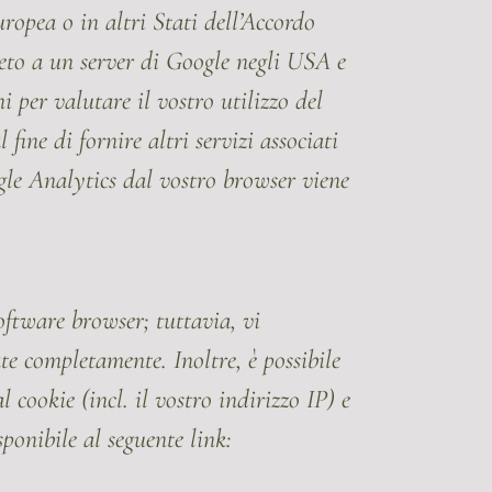
ropea o in altri Stati dell’Accordo
leto a un server di Google negli USA e
i per valutare il vostro utilizzo del
 fine di fornire altri servizi associati
oogle Analytics dal vostro browser viene
oftware browser; tuttavia, vi
te completamente. Inoltre, è possibile
 cookie (incl. il vostro indirizzo IP) e
ponibile al seguente link: