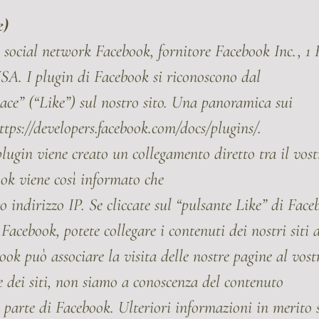
e)
el social network Facebook, fornitore Facebook Inc., 1
A. I plugin di Facebook si riconoscono dal
ace” (“Like”) sul nostro sito. Una panoramica sui
ttps://developers.facebook.com/docs/plugins/.
 plugin viene creato un collegamento diretto tra il vost
ook viene così informato che
tro indirizzo IP. Se cliccate sul “pulsante Like” di Fa
 Facebook, potete collegare i contenuti dei nostri siti 
ok può associare la visita delle nostre pagine al vos
e dei siti, non siamo a conoscenza del contenuto
da parte di Facebook. Ulteriori informazioni in merito 