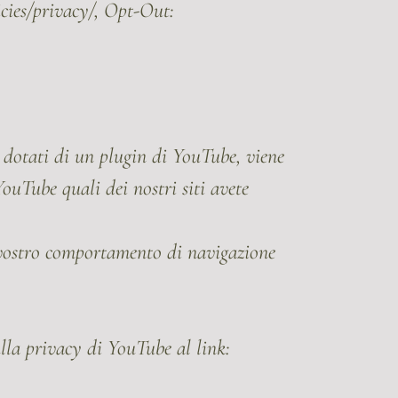
icies/privacy/, Opt-Out:
dotati di un plugin di YouTube, viene
ouTube quali dei nostri siti avete
l vostro comportamento di navigazione
ulla privacy di YouTube al link: