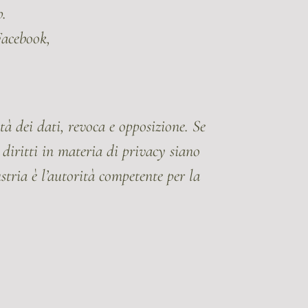
p.
Facebook,
ità dei dati, revoca e opposizione. Se
i diritti in materia di privacy siano
stria è l’autorità competente per la