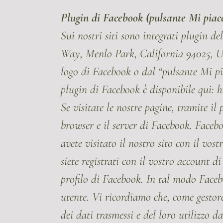
Plugin di Facebook (pulsante Mi piac
Sui nostri siti sono integrati plugin d
Way, Menlo Park, California 94025, US
logo di Facebook o dal “pulsante Mi pi
plugin di Facebook è disponibile qui: h
Se visitate le nostre pagine, tramite il
browser e il server di Facebook. Faceb
avete visitato il nostro sito con il vos
siete registrati con il vostro account di
profilo di Facebook. In tal modo Facebo
utente. Vi ricordiamo che, come gestor
dei dati trasmessi e del loro utilizzo 