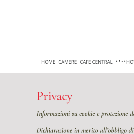
Skip
to
content
HOME
CAMERE
CAFE CENTRAL
****HO
Privacy
Informazioni su cookie e protezione d
Dichiarazione in merito all’obbligo d