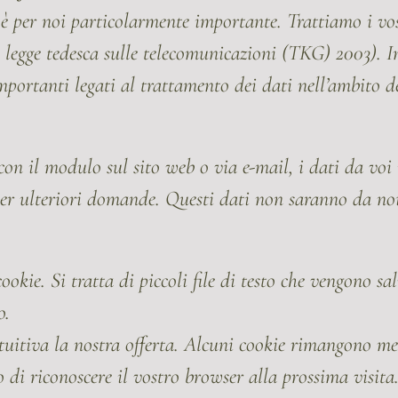
 è per noi particolarmente importante. Trattiamo i vo
, legge tedesca sulle telecomunicazioni (TKG) 2003). I
importanti legati al trattamento dei dati nell’ambito d
con il modulo sul sito web o via e-mail, i dati da voi 
e per ulteriori domande. Questi dati non saranno da noi
cookie. Si tratta di piccoli file di testo che vengono s
o.
ntuitiva la nostra offerta. Alcuni cookie rimangono me
o di riconoscere il vostro browser alla prossima visita