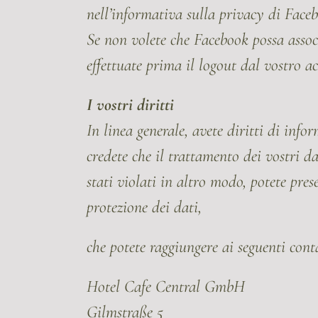
nell’informativa sulla privacy di Faceb
Se non volete che Facebook possa associ
effettuate prima il logout dal vostro 
I vostri diritti
In linea generale, avete diritti di infor
credete che il trattamento dei vostri dat
stati violati in altro modo, potete pres
protezione dei dati,
che potete raggiungere ai seguenti conta
Hotel Cafe Central GmbH
Gilmstraße 5