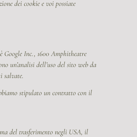
ione dei cookie e voi possiate
re è Google Inc., 1600 Amphitheatre
o un’analisi dell’uso del sito web da
i salvate.
biamo stipulato un contratto con il
ma del trasferimento negli USA, il