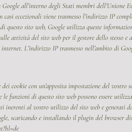
 Google all’interno degli Stati membri dell’Unione Eu
n casi eccezionali viene trasmesso l’indirizzo IP comp
 di questo sito web, Google utilizza queste informazion
lle attività del sito web per il gestore dello stesso e al
 di internet. L’indirizzo IP trasmesso nell’ambito di G
 dei cookie con un’apposita impostazione del vostro s
 le funzioni di questo sito web possono essere utilizza
i inerenti al vostro utilizzo del sito web e generati dal
gle, scaricando e installando il plugin del browser dis
ut?hl=de