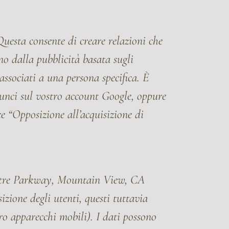
Questa consente di creare relazioni che
ono dalla pubblicità basata sugli
 associati a una persona specifica. È
nunci sul vostro account Google, oppure
ce “Opposizione all’acquisizione di
eatre Parkway, Mountain View, CA
sizione degli utenti, questi tuttavia
ro apparecchi mobili). I dati possono