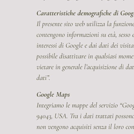
Caratteristiche demografiche di Goog
Il presente sito web utilizza la funzio
contengono informazioni su età, sesso e 
interessi di Google e dai dati dei visit
possibile disattivare in qualsiasi mom
vietare in generale l’acquisizione di d
dati”.
Google Maps
Integriamo le mappe del servizio “Go
94043, USA. Tra i dati trattati possono 
non vengono acquisiti senza il loro co