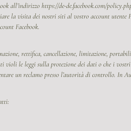
ook all’indirizzo https://de-de.facebook.com/policy.ph
are la visita dei nostri siti al vostro account utente 
account Facebook.
mazione, rettifica, cancellazione, limitazione, portabil
i violi le leggi sulla protezione dei dati o che i vostr
entare un reclamo presso l’autorità di controllo. In Au
tti: