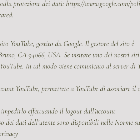
 sulla protezione dei dati: https://www.google.com/pol
cated.
sito YouTube, gestito da Google. Il gestore del sito è
uno, CA 94066, USA. Se visitate uno dei nostri siti 
 YouTube. In tal modo viene comunicato al server di Y
account YouTube, permettete a YouTube di associare i
ò impedirlo effettuando il logout dall’account
o dei dati dell’utente sono disponibili nelle Norme s
privacy