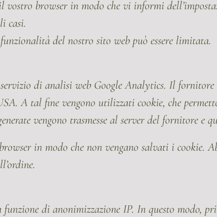
il vostro browser in modo che vi informi dell’impostaz
i casi.
 funzionalità del nostro sito web può essere limitata.
l servizio di analisi web Google Analytics. Il fornito
 A tal fine vengono utilizzati cookie, che permetton
generate vengono trasmesse al server del fornitore e qu
 browser in modo che non vengano salvati i cookie. Ab
ll’ordine.
 funzione di anonimizzazione IP. In questo modo, pri