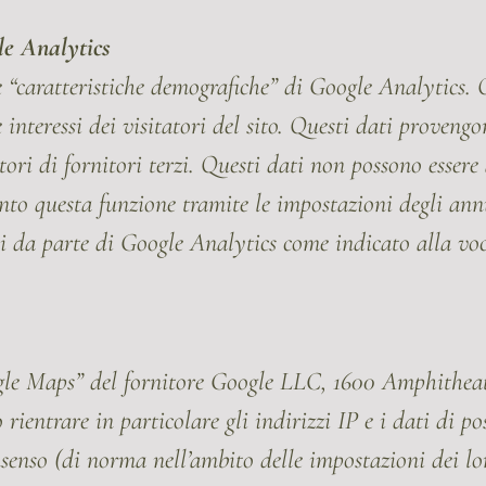
le Analytics
ne “caratteristiche demografiche” di Google Analytics. 
interessi dei visitatori del sito. Questi dati proveng
atori di fornitori terzi. Questi dati non possono essere
ento questa funzione tramite le impostazioni degli an
ati da parte di Google Analytics come indicato alla vo
ogle Maps” del fornitore Google LLC, 1600 Amphith
rientrare in particolare gli indirizzi IP e i dati di po
nsenso (di norma nell’ambito delle impostazioni dei lo